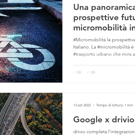
Una panoramica
prospettive fut
micromobilità in 
#Micromobilità le prospetti
Italiano. La #micromobilità è
#trasporto urbano che mira a.
13 set 2022
Tempo di lettura: 1 min
Google x drivio
drivio completa l'integrazi