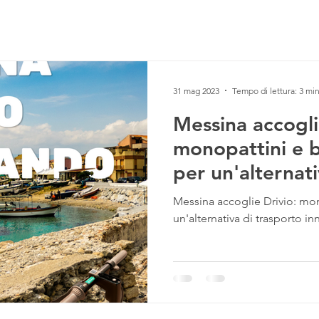
HOME
SOSTENIBILITÀ
DOVE SIAMO
31 mag 2023
Tempo di lettura: 3 mi
Messina accogli
monopattini e bi
per un'alternati
innovativa
Messina accoglie Drivio: mono
un'alternativa di trasporto in