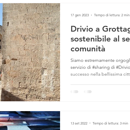
17 gen 2023
Tempo di lettura: 2 min
Drivio a Grottag
sostenibile al se
comunità
Siamo estremamente orgoglio
servizio di #sharing di #Driv
successo nella bellissima città
13 set 2022
Tempo di lettura: 3 min