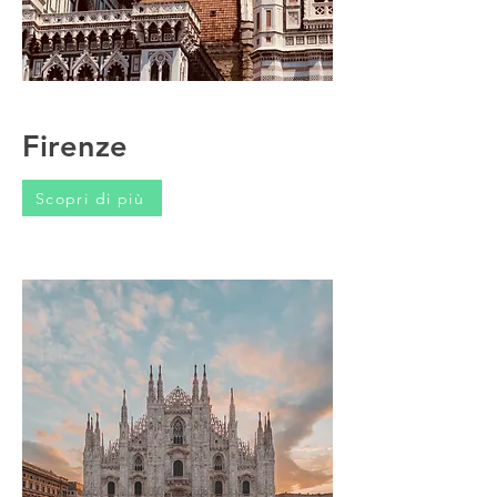
Firenze
Scopri di più