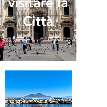
visitare la
Città