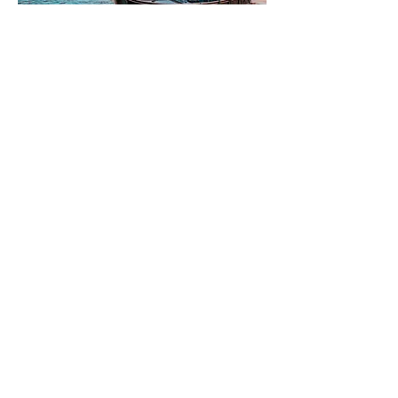
Venezia
Scopri di più