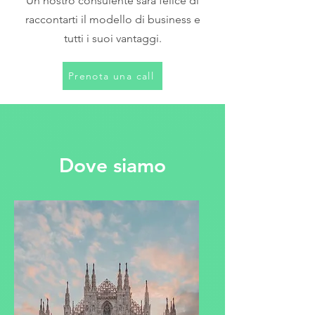
Un nostro consulente sarà felice di
raccontarti il modello di business e
tutti i suoi vantaggi.
Prenota una call
Dove siamo