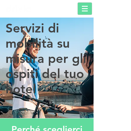
Servizi di
mobilità su
misura per gli
ospiti del tuo
hotel
Perché sceglierci