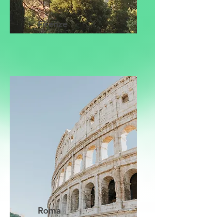
Firenze
Roma