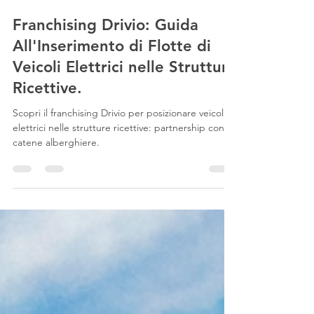
6 nov 2023
Tempo di lettura: 3 min
Franchising Drivio: Guida
All'Inserimento di Flotte di
Veicoli Elettrici nelle Strutture
Ricettive.
Scopri il franchising Drivio per posizionare veicoli
elettrici nelle strutture ricettive: partnership con
catene alberghiere.